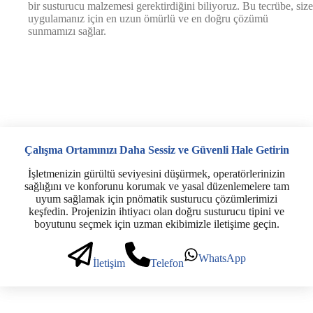
bir susturucu malzemesi gerektirdiğini biliyoruz. Bu tecrübe, size
uygulamanız için en uzun ömürlü ve en doğru çözümü
sunmamızı sağlar.
Çalışma Ortamınızı Daha Sessiz ve Güvenli Hale Getirin
İşletmenizin gürültü seviyesini düşürmek, operatörlerinizin
sağlığını ve konforunu korumak ve yasal düzenlemelere tam
uyum sağlamak için pnömatik susturucu çözümlerimizi
keşfedin. Projenizin ihtiyacı olan doğru susturucu tipini ve
boyutunu seçmek için uzman ekibimizle iletişime geçin.
WhatsApp
İletişim
Telefon