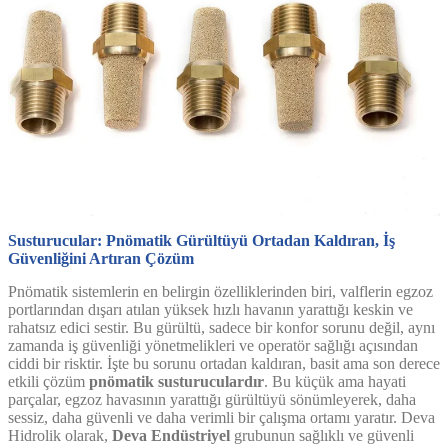
Susturucular: Pnömatik Gürültüyü Ortadan Kaldıran, İş
Güvenliğini Artıran Çözüm
Pnömatik sistemlerin en belirgin özelliklerinden biri, valflerin egzoz
portlarından dışarı atılan yüksek hızlı havanın yarattığı keskin ve
rahatsız edici sestir. Bu gürültü, sadece bir konfor sorunu değil, aynı
zamanda iş güvenliği yönetmelikleri ve operatör sağlığı açısından
ciddi bir risktir. İşte bu sorunu ortadan kaldıran, basit ama son derece
etkili çözüm
pnömatik susturuculardır
. Bu küçük ama hayati
parçalar, egzoz havasının yarattığı gürültüyü sönümleyerek, daha
sessiz, daha güvenli ve daha verimli bir çalışma ortamı yaratır. Deva
Hidrolik olarak,
Deva Endüstriyel
grubunun sağlıklı ve güvenli