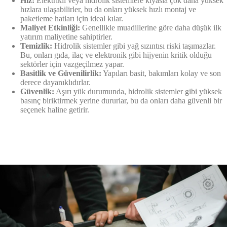
Hız:
Elektrikli veya hidrolik sistemlere kıyasla çok daha yüksek
hızlara ulaşabilirler, bu da onları yüksek hızlı montaj ve
paketleme hatları için ideal kılar.
Maliyet Etkinliği:
Genellikle muadillerine göre daha düşük ilk
yatırım maliyetine sahiptirler.
Temizlik:
Hidrolik sistemler gibi yağ sızıntısı riski taşımazlar.
Bu, onları gıda, ilaç ve elektronik gibi hijyenin kritik olduğu
sektörler için vazgeçilmez yapar.
Basitlik ve Güvenilirlik:
Yapıları basit, bakımları kolay ve son
derece dayanıklıdırlar.
Güvenlik:
Aşırı yük durumunda, hidrolik sistemler gibi yüksek
basınç biriktirmek yerine dururlar, bu da onları daha güvenli bir
seçenek haline getirir.