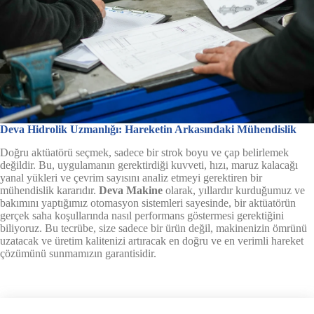
Deva Hidrolik Uzmanlığı: Hareketin Arkasındaki Mühendislik
Doğru aktüatörü seçmek, sadece bir strok boyu ve çap belirlemek
değildir. Bu, uygulamanın gerektirdiği kuvveti, hızı, maruz kalacağı
yanal yükleri ve çevrim sayısını analiz etmeyi gerektiren bir
mühendislik kararıdır.
Deva Makine
olarak, yıllardır kurduğumuz ve
bakımını yaptığımız otomasyon sistemleri sayesinde, bir aktüatörün
gerçek saha koşullarında nasıl performans göstermesi gerektiğini
biliyoruz. Bu tecrübe, size sadece bir ürün değil, makinenizin ömrünü
uzatacak ve üretim kalitenizi artıracak en doğru ve en verimli hareket
çözümünü sunmamızın garantisidir.