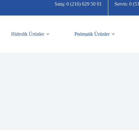
Satış: 0 (216) 629 50 01
Servis: 0 (5
Hidrolik Ürünler
Pnömatik Ürünler