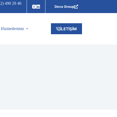
32) 490 29 46
Deva Group
İLETİŞİM
Hizmetlerimiz