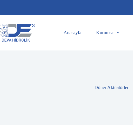
Skip
to
content
Anasayfa
Kurumsal
Döner Aktüatörler