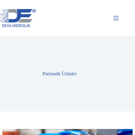
Skip
to
content
Pnömatik Ürünler