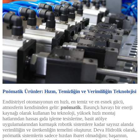
Pnömatik Ürünler: Hızın, Temizliğin ve Verimliliğin Teknolojisi
Endüstriyel otomasyonun en hızlı, en temiz ve en esnek gücü,
atmosferin kendisinden gelir:
pnömatik
. Basınçlı havayı bir enerji
kaynağı olarak kullanan bu teknoloji, yüksek hızlı montaj
hatlarından hassas gıda işleme tesislerine, basit atölye
uygulamalarından karmaşık robotik sistemlere kadar sayısız alanda
verimliliğin ve üretkenliğin temelini oluşturur. Deva Hidrolik olarak,
pnömatik sistemlerin sadece hızdan ibaret olmadığını; başarının,