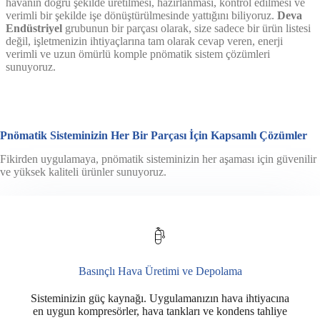
havanın doğru şekilde üretilmesi, hazırlanması, kontrol edilmesi ve
verimli bir şekilde işe dönüştürülmesinde yattığını biliyoruz.
Deva
Endüstriyel
grubunun bir parçası olarak, size sadece bir ürün listesi
değil, işletmenizin ihtiyaçlarına tam olarak cevap veren, enerji
verimli ve uzun ömürlü komple pnömatik sistem çözümleri
sunuyoruz.
Pnömatik Sisteminizin Her Bir Parçası İçin Kapsamlı Çözümler
Fikirden uygulamaya, pnömatik sisteminizin her aşaması için güvenilir
ve yüksek kaliteli ürünler sunuyoruz.
Basınçlı Hava Üretimi ve Depolama
Sisteminizin güç kaynağı. Uygulamanızın hava ihtiyacına
en uygun kompresörler, hava tankları ve kondens tahliye