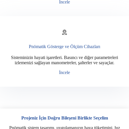
İncele
Pnömatik Gösterge ve Ölçüm Cihazları
Sisteminizin hayati işaretleri. Basıncı ve diğer parametreleri
izlemenizi sağlayan manometreler, şalterler ve sayaçlar.
İncele
Projeniz İçin Doğru Bileşeni Birlikte Seçelim
Pnömatik sistem tasarımı, uygulamanızın hava tüketimini, hız